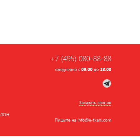
+7 (495) 080-88-88
ежедневно с
09.00
до
18.00
Заказать звонок
АЛОН
Пишите на
info
@
e-tkani.com