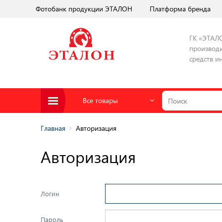
Фотобанк продукции ЭТАЛОН
Платформа бренда
ГК «ЭТАЛ
производи
средств и
Все товары
Главная
Авторизация
Авторизация
Логин
Пароль