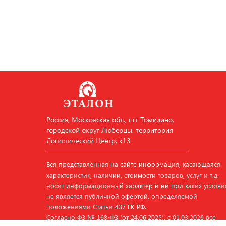
Россия, Московская обл., пгт Томилино,
городской округ Люберцы, территория
Логистический Центр, к13
Вся представленная на сайте информация, касающаяся
характеристик, наличии, стоимости товаров, услуг и т.д.
носит информационный характер и ни при каких услови
не является публичной офертой, определяемой
положениями Статьи 437 ГК РФ.
Согласно ФЗ № 168‑ФЗ (от 24.06.2025), с 01.03.2026 все