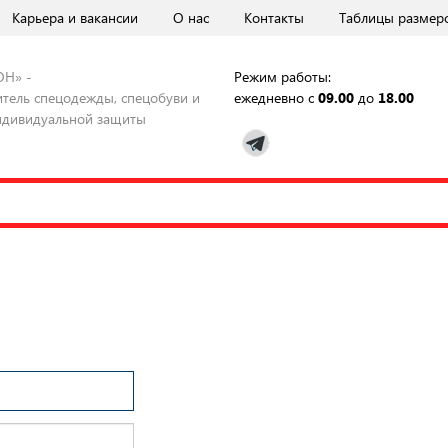
Карьера и вакансии
О нас
Контакты
Таблицы размер
ОН» -
Режим работы:
тель спецодежды, спецобуви и
ежедневно с
09.00
до
18.00
ндивидуальной защиты