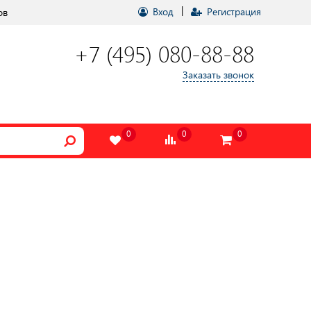
|
Вход
Регистрация
ов
+7 (495) 080-88-88
Заказать звонок
0
0
0