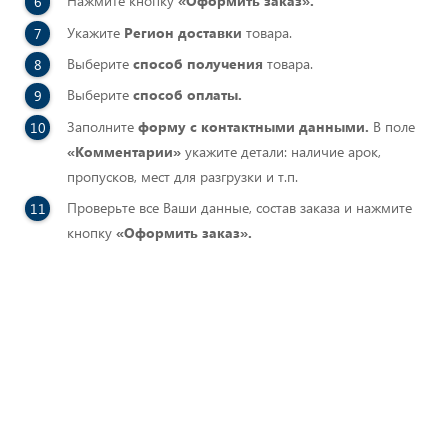
Нажмите кнопку
«Оформить заказ».
ия с высоты
Укажите
Регион доставки
товара.
Выберите
способ получения
товара.
Выберите
способ оплаты.
Заполните
форму с контактными данными.
В поле
«Комментарии»
укажите детали: наличие арок,
пропусков, мест для разгрузки и т.п.
Проверьте все Ваши данные, состав заказа и нажмите
кнопку
«Оформить заказ».