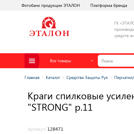
Фотобанк продукции ЭТАЛОН
Платформа бренда
ГК «ЭТАЛ
производи
средств и
Все товары
Главная
Каталог
Средства Защиты Рук
Перчатки
Краги спилковые усиле
"STRONG" р.11
Артикул:
128471