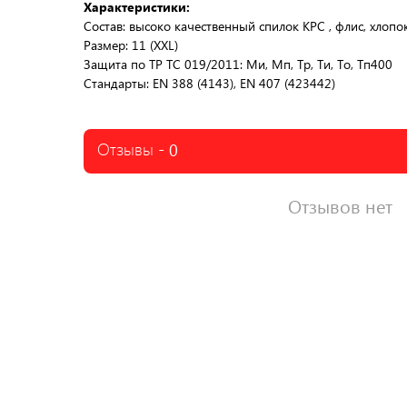
Характеристики:
Состав: высоко качественный спилок КРС , флис, хлопо
Размер: 11 (XXL)
Защита по ТР ТС 019/2011: Ми, Мп, Тр, Ти, То, Тп400
Стандарты: EN 388 (4143), EN 407 (423442)
Отзывы -
0
Отзывов нет