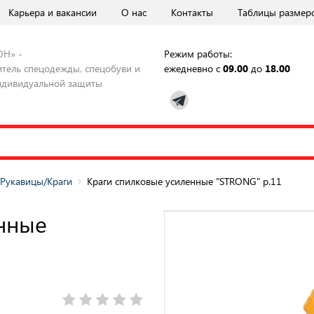
Карьера и вакансии
О нас
Контакты
Таблицы размер
ОН» -
Режим работы:
тель спецодежды, спецобуви и
ежедневно с
09.00
до
18.00
ндивидуальной защиты
/Рукавицы/Краги
Краги спилковые усиленные "STRONG" р.11
нные