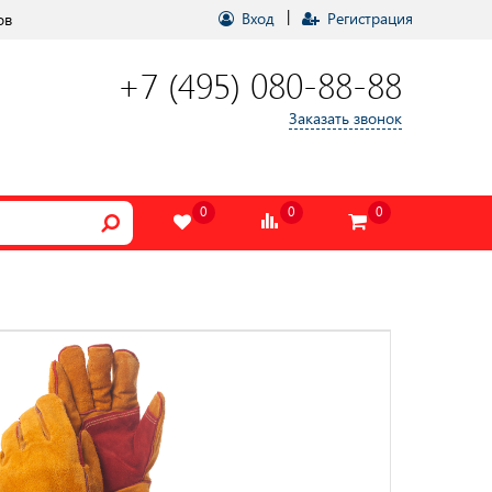
|
Вход
Регистрация
ов
+7 (495) 080-88-88
Заказать звонок
0
0
0