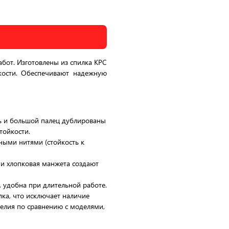
бот. Изготовлены из спилка КРС
кости. Обеспечивают надежную
нь и большой палец дублированы
тойкости.
ыми нитями (стойкость к
 и хлопковая манжета создают
, удобна при длительной работе.
лка, что исключает наличие
елия по сравнению с моделями,