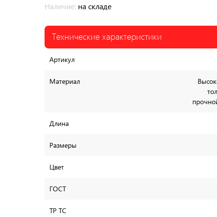
Наличие:
на складе
Технические характеристики
Артикул
Материал
Высок
то
прочно
Длина
Размеры
Цвет
ГОСТ
ТР ТС