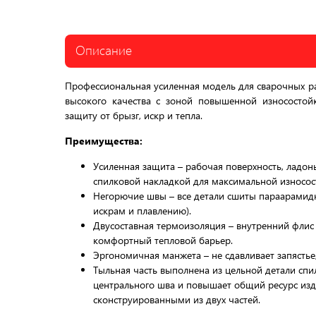
Описание
Профессиональная усиленная модель для сварочных ра
высокого качества с зоной повышенной износостой
защиту от брызг, искр и тепла.
Преимущества:
Усиленная защита – рабочая поверхность, ладо
спилковой накладкой для максимальной износос
Негорючие швы – все детали сшиты параарамидн
искрам и плавлению).
Двусоставная термоизоляция – внутренний флис
комфортный тепловой барьер.
Эргономичная манжета – не сдавливает запястье
Тыльная часть выполнена из цельной детали спи
центрального шва и повышает общий ресурс изд
сконструированными из двух частей.