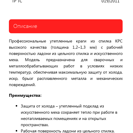
ТР ТС
019/2011
Описание
Профессиональные утепленные краги из спилка КРС
высокого качества (толщина 1,2–1,3 мм) с рабочей
поверхностью ладони из цельного спилка и искусственного
меха. Модель предназначена для сварочных и
металлообрабатывающих работ в условиях низких
температур, обеспечивая максимальную защиту от холода,
искр, брызг расплавленного металла и механических
повреждений.
Преимущества:
Защита от холода – утепленный подклад из
искусственного меха сохраняет тепло при работе в
неотапливаемых помещениях и на открытых
пространствах.
Рабочая поверхность ладони из цельного спилка.