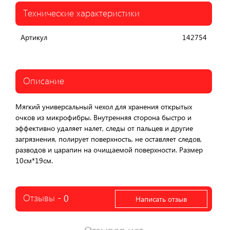
Технические характеристики
Артикул
142754
Описание
Мягкий универсальный чехол для хранения открытых
очков из микрофибры. Внутренняя сторона быстро и
эффективно удаляет налет, следы от пальцев и другие
загрязнения, полирует поверхность, не оставляет следов,
разводов и царапин на очищаемой поверхности. Размер
10см*19см.
Отзывы -
0
Написать отзыв
Отзывов нет