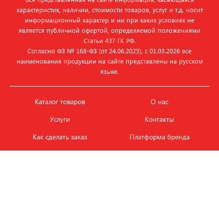
характеристик, наличии, стоимости товаров, услуг и т.д. носит
информационный характер и ни при каких условиях не
является публичной офертой, определяемой положениями
Статьи 437 ГК РФ.
Согласно ФЗ № 168‑ФЗ (от 24.06.2025), с 01.03.2026 все
наименования продукции на сайте представлены на русском
языке.
Каталог товаров
О нас
Услуги
Контакты
Как сделать заказ
Платформа бренда
Карьера и вакансии
Оплата
Политика
Обмен и возврат товара
конфиденциальности
Фотобанк продукции
Новости
ЭТАЛОН