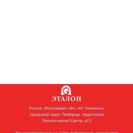
Россия, Московская обл., пгт Томилино,
городской округ Люберцы, территория
Логистический Центр, к13
Вся представленная на сайте информация, касающаяся