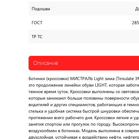
Подошва
Д
ГОСТ
285
ТР ТС
Описание
Ботинки (кроссовки) МИСТРАЛЬ Light зима (Tinsulate 
это продолжение линейки обуви LIGHT, которая заботи
темное время суток. Кроссовки выполнены со светов
которые занимают больше половины поверхности обув
водителей и других специалистов, работающих в темно
стелька и удобная система быстрой шнуровки обеспе
протяжении всего рабочего дня. Кроссовки легкие и уд
занятия спортом или прогулок по городу. Высокопрочн
воздухообмен в ботинках. Модель выполнена в совре
двухслойная, устойчивая к воздействию нефти, нефтеп