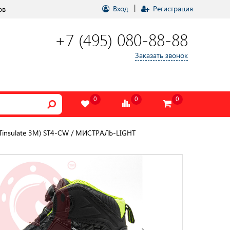
|
Вход
Регистрация
ов
+7 (495) 080-88-88
Заказать звонок
0
0
0
Tinsulate 3М) ST4-CW / МИСТРАЛЬ-LIGHT