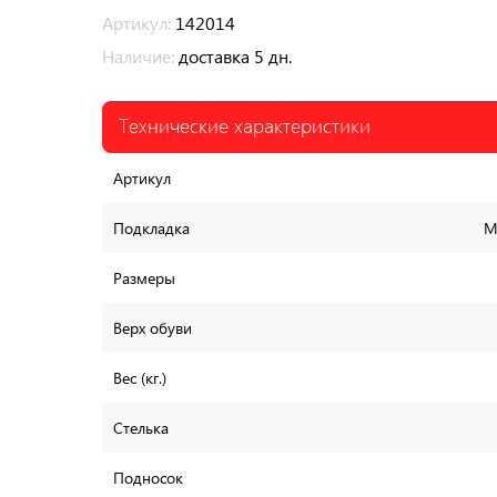
Артикул:
142014
Наличие:
доставка 5 дн.
Технические характеристики
Артикул
Подкладка
М
Размеры
Верх обуви
Вес (кг.)
Стелька
Подносок