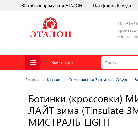
Фотобанк продукции ЭТАЛОН
Платформа бренда
ГК «ЭТАЛ
производи
средств и
Все товары
Главная
Каталог
Специальная Защитная Обувь
З
Ботинки (кроссовки) 
ЛАЙТ зима (Tinsulate 3
МИСТРАЛЬ-LIGHT