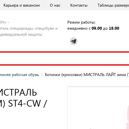
Карьера и вакансии
О нас
Контакты
Таблицы размер
ОН» -
Режим работы:
тель спецодежды, спецобуви и
ежедневно с
09.00
до
18.00
ндивидуальной защиты
имняя рабочая обувь
Ботинки (кроссовки) МИСТРАЛЬ ЛАЙТ зима (
МИСТРАЛЬ
М) ST4-CW /