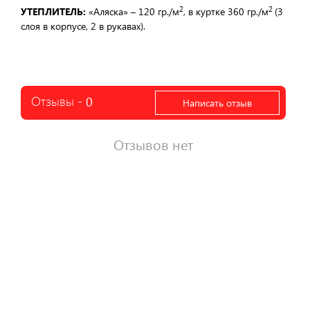
2
2
УТЕПЛИТЕЛЬ:
«Аляска» – 120 гр./м
, в куртке 360 гр./м
(3
слоя в корпусе, 2 в рукавах).
Отзывы -
0
Написать отзыв
Отзывов нет