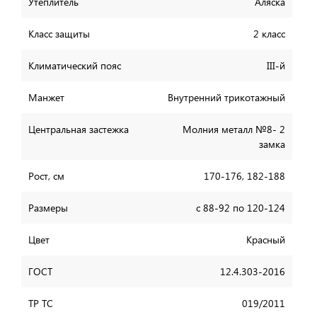
Утеплитель
Аляска
Класс защиты
2 класс
Климатический пояс
III-й
Манжет
Внутренний трикотажный
Центральная застежка
Молния металл №8- 2
замка
Рост, см
170-176, 182-188
Размеры
с 88-92 по 120-124
Цвет
Красный
ГОСТ
12.4.303-2016
ТР ТС
019/2011