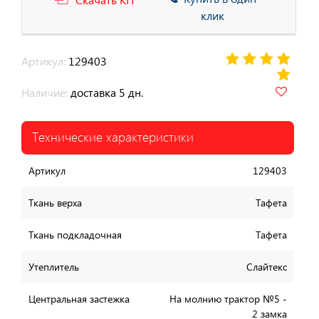
клик
Артикул:
129403
Наличие:
доставка 5 дн.
Технические характеристики
Артикул
129403
Ткань верха
Тафета
Ткань подкладочная
Тафета
Утеплитель
Слайтекс
Центральная застежка
На молнию трактор №5 -
2 замка