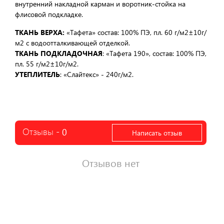
внутренний накладной карман и воротник-стойка на
флисовой подкладке.
ТКАНЬ ВЕРХА:
«Тафета» состав: 100% ПЭ, пл. 60 г/м2±10г/
м2 с водоотталкивающей отделкой.
ТКАНЬ ПОДКЛАДОЧНАЯ
: «Тафета 190», состав: 100% ПЭ,
пл. 55 г/м2±10г/м2.
УТЕПЛИТЕЛЬ
: «Слайтекс» - 240г/м2.
Отзывы -
0
Написать отзыв
Отзывов нет