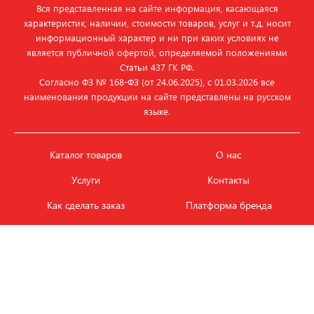
Вся представленная на сайте информация, касающаяся
характеристик, наличии, стоимости товаров, услуг и т.д. носит
информационный характер и ни при каких условиях не
является публичной офертой, определяемой положениями
Статьи 437 ГК РФ.
Согласно ФЗ № 168‑ФЗ (от 24.06.2025), с 01.03.2026 все
наименования продукции на сайте представлены на русском
языке.
Каталог товаров
О нас
Услуги
Контакты
Как сделать заказ
Платформа бренда
Карьера и вакансии
Оплата
Политика
Обмен и возврат товара
конфиденциальности
Фотобанк продукции
Новости
ЭТАЛОН